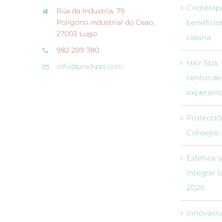
Crioterapi
Rúa da Industria, 79
Polígono industrial do Ceao,
beneficio
27003 Lugo
cabina
982 209 780
Hair Spa:
info@prodipel.com
centro de
experienci
Protección
Consejos 
Estética 
integrar 
2025
Innovacio