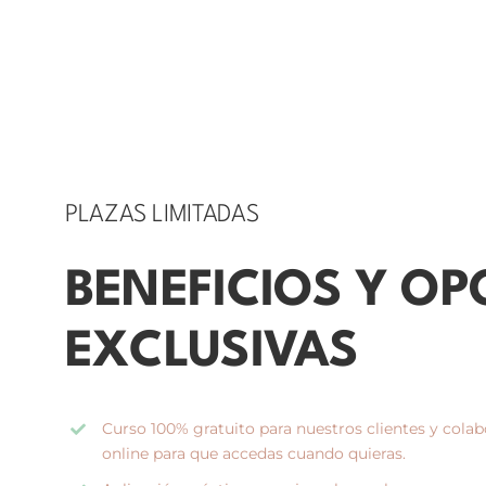
PLAZAS LIMITADAS
BENEFICIOS Y O
EXCLUSIVAS
Curso 100% gratuito para nuestros clientes y colab
online para que accedas cuando quieras.