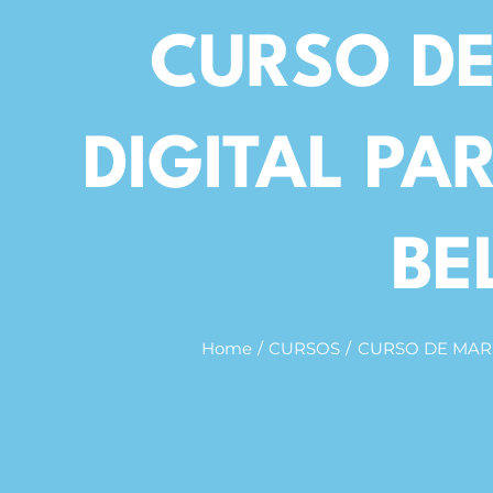
CURSO D
Contact
DIGITAL PA
BE
Home
CURSOS
CURSO DE MARK