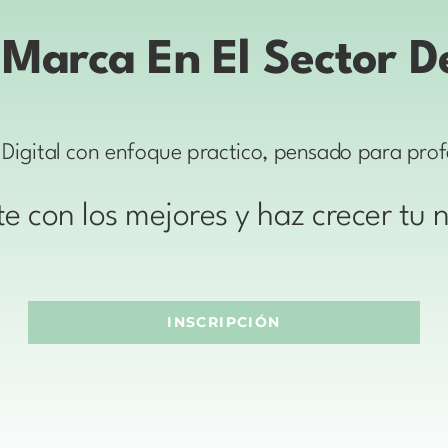
Marca En El Sector D
Digital con enfoque practico, pensado para profe
e con los mejores y haz crecer tu 
INSCRIPCIÓN