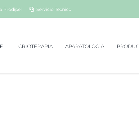
a Prodipel
Servicio Técnico
EL
CRIOTERAPIA
APARATOLOGÍA
PRODUC