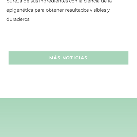
pureza de sus ingredientes con la ciencia de la
epigenética para obtener resultados visibles y
duraderos.
MÁS NOTICIAS