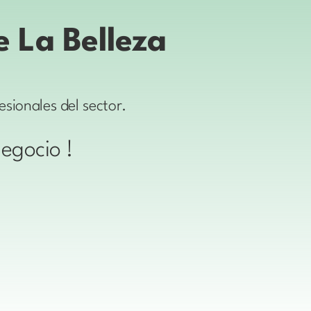
e La Belleza
sionales del sector.
negocio !