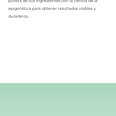
pureza de sus ingredientes con la ciencia de la
epigenética para obtener resultados visibles y
duraderos.