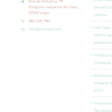
Rúa da Industria, 79
Polígono industrial do Ceao,
beneficio
27003 Lugo
cabina
982 209 780
Hair Spa:
info@prodipel.com
centro de
experienci
Protección
Consejos 
Estética 
integrar 
2025
Innovacio
Tecnologí